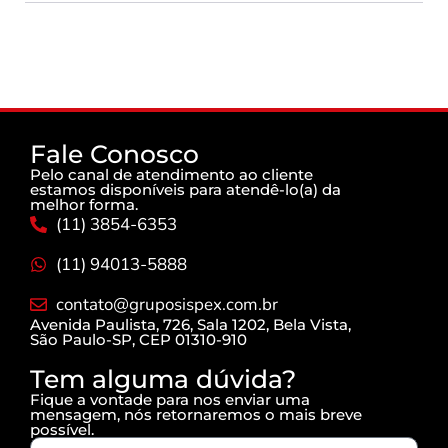
Fale Conosco
Pelo canal de atendimento ao cliente
estamos disponíveis para atendê-lo(a) da
melhor forma.
(11) 3854-6353
(11) 94013-5888
contato@gruposispex.com.br
Avenida Paulista, 726, Sala 1202, Bela Vista,
São Paulo-SP, CEP 01310-910
Tem alguma dúvida?
Fique a vontade para nos enviar uma
mensagem, nós retornaremos o mais breve
possível.