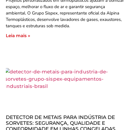
Projetos personalizados em termoplásticos ajudam a otimizar
espaço, melhorar o fluxo de ar e garantir segurança
ambiental. O Grupo Sispex, representante oficial da Alpina
Termoplásticos, desenvolve lavadores de gases, exaustores,
tanques e estruturas sob medida.
Leia mais »
DETECTOR DE METAIS PARA INDÚSTRIA DE
SORVETES: SEGURANÇA, QUALIDADE E
CONFORMIDADE EM LINHAS CONGELADAS