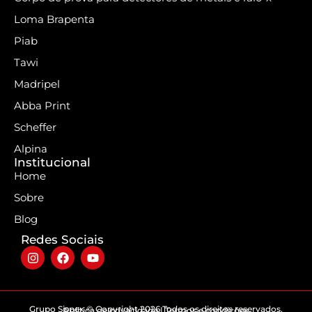
Loma Brapenta
Piab
Tawi
Madripel
Abba Print
Scheffer
Alpina
Institucional
Home
Sobre
Blog
Redes Sociais
Grupo Sispex © Copyright 2026 Todos os direitos reservados.
Politica de privacidade | Termos e condições