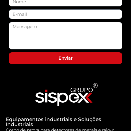
Enviar
Equipamentos industriais e Soluções
Industriais
Corpo de prova para detectores de metais e raio-x