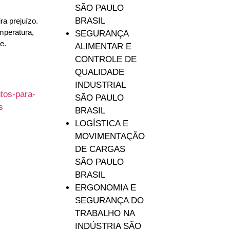
SÃO PAULO
BRASIL
ra prejuízo.
mperatura,
SEGURANÇA
e.
ALIMENTAR E
CONTROLE DE
QUALIDADE
INDUSTRIAL
SÃO PAULO
BRASIL
LOGÍSTICA E
MOVIMENTAÇÃO
DE CARGAS
SÃO PAULO
BRASIL
ERGONOMIA E
SEGURANÇA DO
TRABALHO NA
INDÚSTRIA SÃO