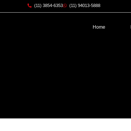
xxxx
(11) 3854-6353
(11) 94013-5888
Home