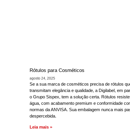
Rótulos para Cosméticos
agosto 24, 2025
Se a sua marca de cosméticos precisa de rótulos qu
transmitam elegância e qualidade, a Digilabel, em pa
o Grupo Sispex, tem a solução certa. Rótulos resiste
água, com acabamento premium e conformidade co
normas da ANVISA. Sua embalagem nunca mais pa
despercebida.
Leia mais »