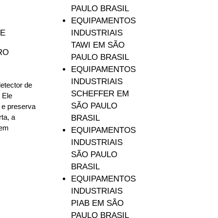
PAULO BRASIL
EQUIPAMENTOS
INDUSTRIAIS
DE
TAWI EM SÃO
RO
PAULO BRASIL
EQUIPAMENTOS
INDUSTRIAIS
detector de
SCHEFFER EM
 Ele
SÃO PAULO
s e preserva
ta, a
BRASIL
sem
EQUIPAMENTOS
INDUSTRIAIS
SÃO PAULO
BRASIL
EQUIPAMENTOS
INDUSTRIAIS
PIAB EM SÃO
PAULO BRASIL