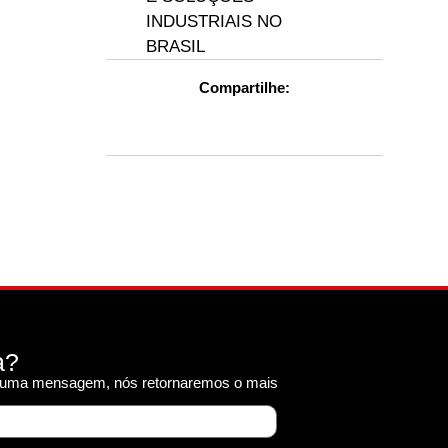
INDUSTRIAIS NO
BRASIL
Compartilhe:
a?
r uma mensagem, nós retornaremos o mais