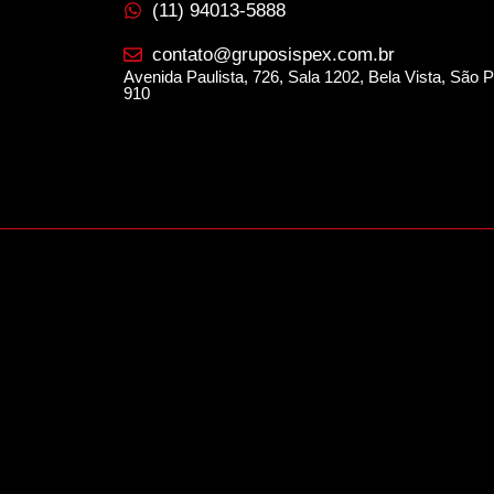
(11) 94013-5888
contato@gruposispex.com.br
Avenida Paulista, 726, Sala 1202, Bela Vista, São
910