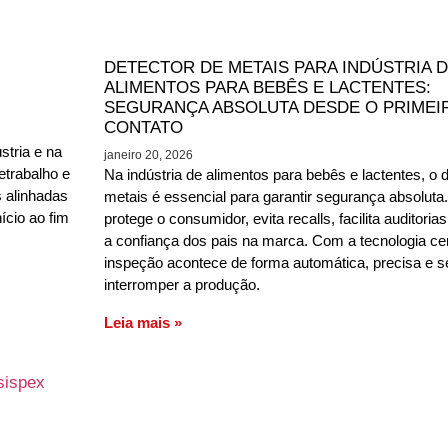
DETECTOR DE METAIS PARA INDÚSTRIA 
ALIMENTOS PARA BEBÊS E LACTENTES:
SEGURANÇA ABSOLUTA DESDE O PRIMEI
CONTATO
stria e na
janeiro 20, 2026
etrabalho e
Na indústria de alimentos para bebês e lactentes, o 
s alinhadas
metais é essencial para garantir segurança absoluta.
ício ao fim
protege o consumidor, evita recalls, facilita auditoria
a confiança dos pais na marca. Com a tecnologia cer
inspeção acontece de forma automática, precisa e 
interromper a produção.
Leia mais »