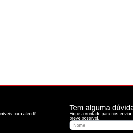
Tem alguma dúvid
níveis para atendê-
Fique a vontade para nos envia
breve possível.