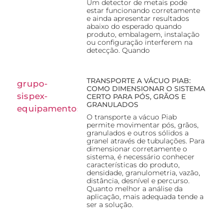
Um detector de metais pode
estar funcionando corretamente
e ainda apresentar resultados
abaixo do esperado quando
produto, embalagem, instalação
ou configuração interferem na
detecção. Quando
TRANSPORTE A VÁCUO PIAB:
COMO DIMENSIONAR O SISTEMA
CERTO PARA PÓS, GRÃOS E
GRANULADOS
O transporte a vácuo Piab
permite movimentar pós, grãos,
granulados e outros sólidos a
granel através de tubulações. Para
dimensionar corretamente o
sistema, é necessário conhecer
características do produto,
densidade, granulometria, vazão,
distância, desnível e percurso.
Quanto melhor a análise da
aplicação, mais adequada tende a
ser a solução.