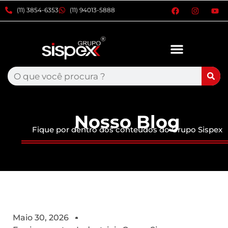
xxxx
(11) 3854-6353
(11) 94013-5888
Nosso Blog
Fique por dentro dos conteúdos do Grupo Sispex
Maio 30, 2026