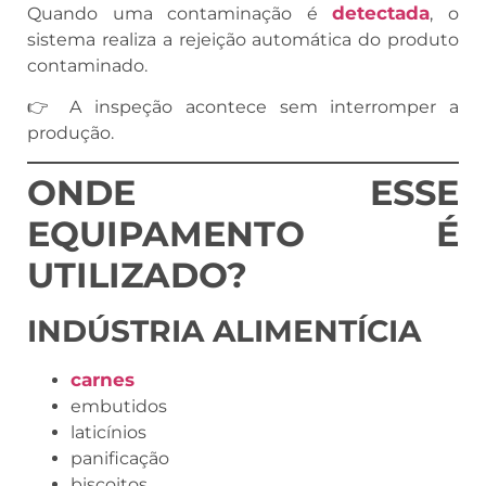
detectada
Quando uma contaminação é
, o
sistema realiza a rejeição automática do produto
contaminado.
👉 A inspeção acontece sem interromper a
produção.
ONDE ESSE
EQUIPAMENTO É
UTILIZADO?
INDÚSTRIA ALIMENTÍCIA
carnes
embutidos
laticínios
panificação
biscoitos