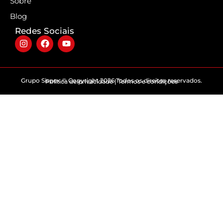
Sobre
Blog
Redes Sociais
Grupo Sispex © Copyright 2026 Todos os direitos reservados.
Politica de privacidade | Termos e condições