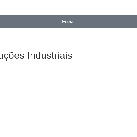
Enviar
uções Industriais