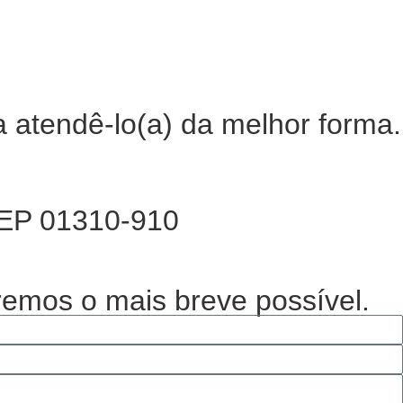
a atendê-lo(a) da melhor forma.
 CEP 01310-910
emos o mais breve possível.