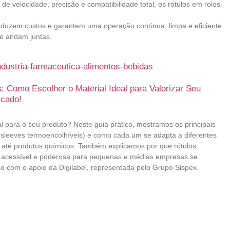
de velocidade, precisão e compatibilidade total, os rótulos em rolos
duzem custos e garantem uma operação contínua, limpa e eficiente
e andam juntas.
s: Como Escolher o Material Ideal para Valorizar Seu
rcado!
al para o seu produto? Neste guia prático, mostramos os principais
, sleeves termoencolhíveis) e como cada um se adapta a diferentes
até produtos químicos. Também explicamos por que rótulos
a acessível e poderosa para pequenas e médias empresas se
o com o apoio da Digilabel, representada pelo Grupo Sispex.