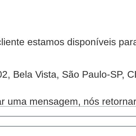
liente estamos disponíveis par
202, Bela Vista, São Paulo-SP,
ar uma mensagem, nós retornar