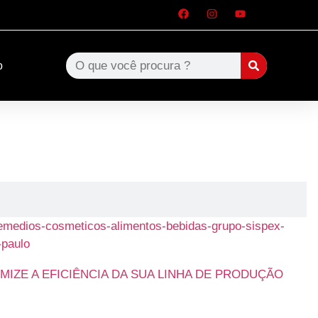
o
IZE A EFICIÊNCIA DA SUA LINHA DE PRODUÇÃO