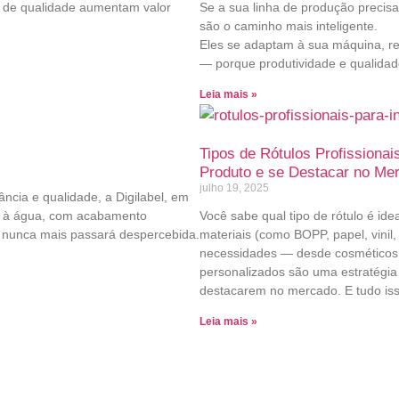
s de qualidade aumentam valor
Se a sua linha de produção precisa 
são o caminho mais inteligente.
Eles se adaptam à sua máquina, re
— porque produtividade e qualidad
Leia mais »
Tipos de Rótulos Profissionai
Produto e se Destacar no Me
julho 19, 2025
ncia e qualidade, a Digilabel, em
es à água, com acabamento
Você sabe qual tipo de rótulo é ide
nunca mais passará despercebida.
materiais (como BOPP, papel, vinil
necessidades — desde cosméticos 
personalizados são uma estratégi
destacarem no mercado. E tudo iss
Leia mais »