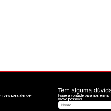
Tem alguma dúvid
níveis para atendê-
Fique a vontade para nos envia
breve possível.