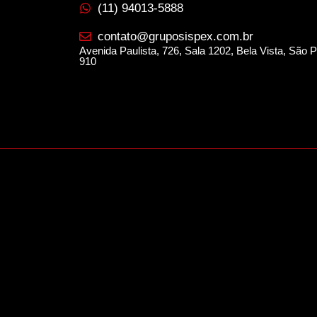
(11) 94013-5888
contato@gruposispex.com.br
Avenida Paulista, 726, Sala 1202, Bela Vista, São
910