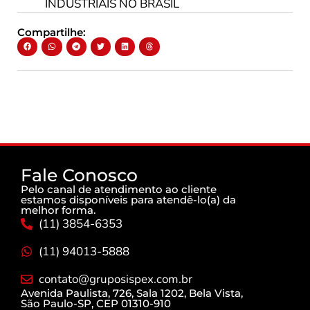
INDUSTRIAIS NO BRASIL
Compartilhe:
Fale Conosco
Pelo canal de atendimento ao cliente
estamos disponíveis para atendê-lo(a) da
melhor forma.
(11) 3854-6353
(11) 94013-5888
contato@gruposispex.com.br
Avenida Paulista, 726, Sala 1202, Bela Vista,
São Paulo-SP, CEP 01310-910