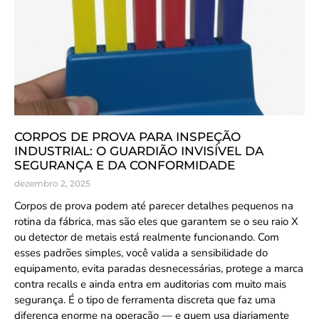
CORPOS DE PROVA PARA INSPEÇÃO
INDUSTRIAL: O GUARDIÃO INVISÍVEL DA
SEGURANÇA E DA CONFORMIDADE
dezembro 2, 2025
Corpos de prova podem até parecer detalhes pequenos na
rotina da fábrica, mas são eles que garantem se o seu raio X
ou detector de metais está realmente funcionando. Com
esses padrões simples, você valida a sensibilidade do
equipamento, evita paradas desnecessárias, protege a marca
contra recalls e ainda entra em auditorias com muito mais
segurança. É o tipo de ferramenta discreta que faz uma
diferença enorme na operação — e quem usa diariamente