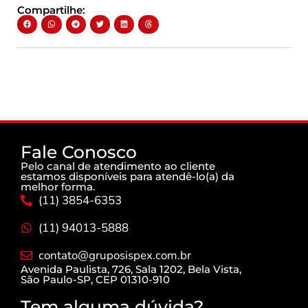
Compartilhe:
Fale Conosco
Pelo canal de atendimento ao cliente
estamos disponíveis para atendê-lo(a) da
melhor forma.
(11) 3854-6353
(11) 94013-5888
contato@gruposispex.com.br
Avenida Paulista, 726, Sala 1202, Bela Vista,
São Paulo-SP, CEP 01310-910
Tem alguma dúvida?