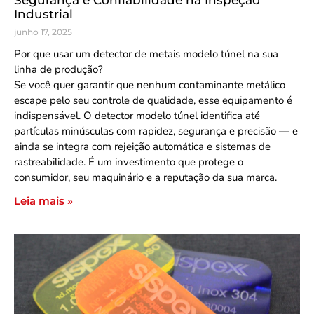
Segurança e Confiabilidade na Inspeção
Industrial
junho 17, 2025
Por que usar um detector de metais modelo túnel na sua
linha de produção?
Se você quer garantir que nenhum contaminante metálico
escape pelo seu controle de qualidade, esse equipamento é
indispensável. O detector modelo túnel identifica até
partículas minúsculas com rapidez, segurança e precisão — e
ainda se integra com rejeição automática e sistemas de
rastreabilidade. É um investimento que protege o
consumidor, seu maquinário e a reputação da sua marca.
Leia mais »