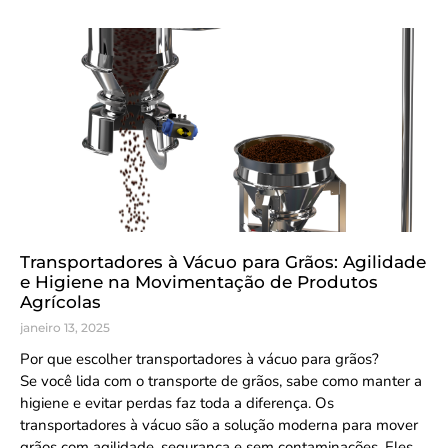
Transportadores à Vácuo para Grãos: Agilidade
e Higiene na Movimentação de Produtos
Agrícolas
janeiro 13, 2025
Por que escolher transportadores à vácuo para grãos?
Se você lida com o transporte de grãos, sabe como manter a
higiene e evitar perdas faz toda a diferença. Os
transportadores à vácuo são a solução moderna para mover
grãos com agilidade, segurança e sem contaminações. Eles