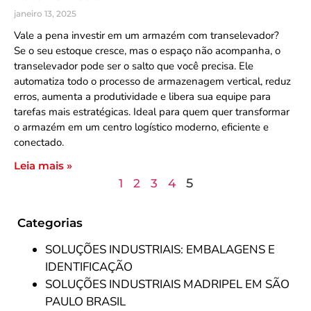
janeiro 13, 2025
Vale a pena investir em um armazém com transelevador?
Se o seu estoque cresce, mas o espaço não acompanha, o
transelevador pode ser o salto que você precisa. Ele
automatiza todo o processo de armazenagem vertical, reduz
erros, aumenta a produtividade e libera sua equipe para
tarefas mais estratégicas. Ideal para quem quer transformar
o armazém em um centro logístico moderno, eficiente e
conectado.
Leia mais »
5
1
2
3
4
Categorias
SOLUÇÕES INDUSTRIAIS: EMBALAGENS E
IDENTIFICAÇÃO
SOLUÇÕES INDUSTRIAIS MADRIPEL EM SÃO
PAULO BRASIL