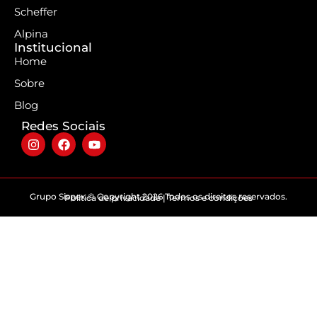
Scheffer
Alpina
Institucional
Home
Sobre
Blog
Redes Sociais
Grupo Sispex © Copyright 2026 Todos os direitos reservados.
Politica de privacidade | Termos e condições