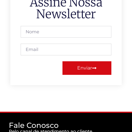
Assine Nossa
Newsletter
Enviar
Fale Conosco
Pelo canal de atendimento ao cliente