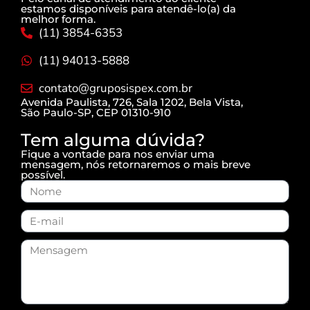
estamos disponíveis para atendê-lo(a) da
melhor forma.
(11) 3854-6353
(11) 94013-5888
contato@gruposispex.com.br
Avenida Paulista, 726, Sala 1202, Bela Vista,
São Paulo-SP, CEP 01310-910
Tem alguma dúvida?
Fique a vontade para nos enviar uma
mensagem, nós retornaremos o mais breve
possível.