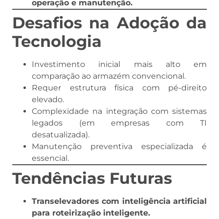
operação e manutenção.
Desafios na Adoção da
Tecnologia
Investimento inicial mais alto em
comparação ao armazém convencional.
Requer estrutura física com pé-direito
elevado.
Complexidade na integração com sistemas
legados (em empresas com TI
desatualizada).
Manutenção preventiva especializada é
essencial.
Tendências Futuras
Transelevadores com inteligência artificial
para roteirização inteligente.