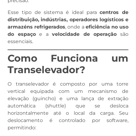
precisão.
Esse tipo de sistema é ideal para
centros de
distribuição, indústrias, operadores logísticos e
armazéns refrigerados
, onde a
eficiência no uso
do espaço
e a
velocidade de operação
são
essenciais.
Como Funciona um
Transelevador?
O transelevador é composto por uma torre
vertical equipada com um mecanismo de
elevação (guincho) e uma lança de extração
automática (shuttle) que se desloca
horizontalmente até o local da carga. Seu
deslocamento é controlado por software,
permitindo: