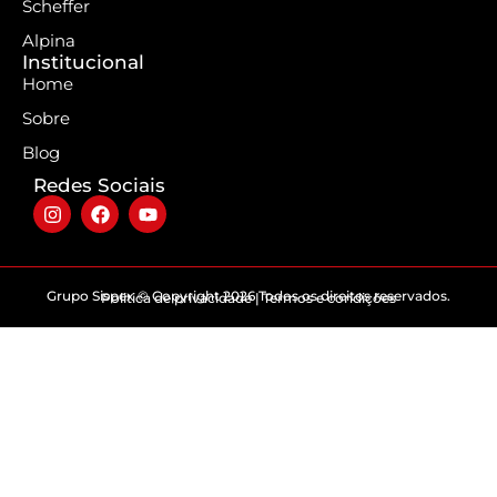
Scheffer
Alpina
Institucional
Home
Sobre
Blog
Redes Sociais
Grupo Sispex © Copyright 2026 Todos os direitos reservados.
Politica de privacidade | Termos e condições