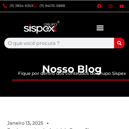
xxxx
(11) 3854-6353
(11) 94013-5888
Nosso Blog
Fique por dentro dos conteúdos do Grupo Sispex
Janeiro 13, 2025