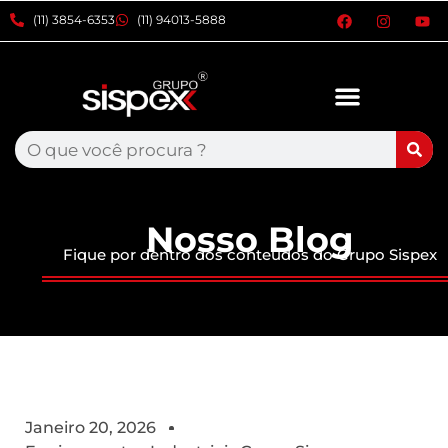
xxxx
(11) 3854-6353
(11) 94013-5888
Nosso Blog
Fique por dentro dos conteúdos do Grupo Sispex
Janeiro 20, 2026