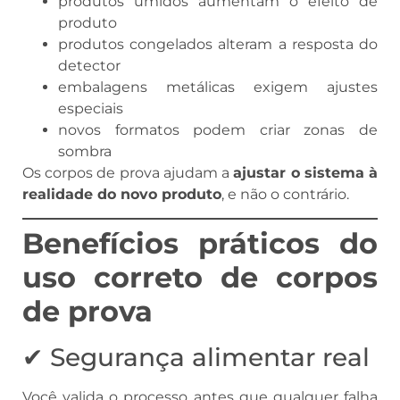
produtos úmidos aumentam o efeito de
produto
produtos congelados alteram a resposta do
detector
embalagens metálicas exigem ajustes
especiais
novos formatos podem criar zonas de
sombra
Os corpos de prova ajudam a
ajustar o sistema à
realidade do novo produto
, e não o contrário.
Benefícios práticos do
uso correto de corpos
de prova
✔ Segurança alimentar real
Você valida o processo antes que qualquer falha