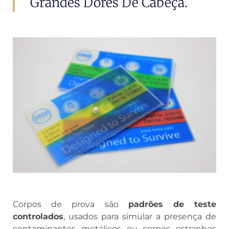
Grandes Dores De Cabeça.
Corpos de prova são
padrões de teste
controlados
, usados para simular a presença de
contaminantes metálicos ou corpos estranhos