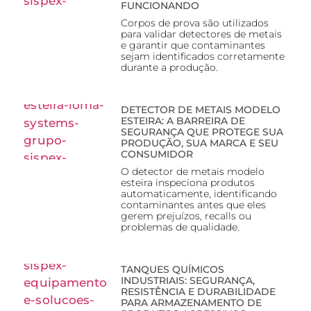
FUNCIONANDO
Corpos de prova são utilizados
para validar detectores de metais
e garantir que contaminantes
sejam identificados corretamente
durante a produção.
DETECTOR DE METAIS MODELO
ESTEIRA: A BARREIRA DE
SEGURANÇA QUE PROTEGE SUA
PRODUÇÃO, SUA MARCA E SEU
CONSUMIDOR
O detector de metais modelo
esteira inspeciona produtos
automaticamente, identificando
contaminantes antes que eles
gerem prejuízos, recalls ou
problemas de qualidade.
TANQUES QUÍMICOS
INDUSTRIAIS: SEGURANÇA,
RESISTÊNCIA E DURABILIDADE
PARA ARMAZENAMENTO DE