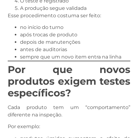
O teste é registrado
A produção segue validada
Esse procedimento costuma ser feito:
no início do turno
após trocas de produto
depois de manutenções
antes de auditorias
sempre que um novo item entra na linha
Por que novos
produtos exigem testes
específicos?
Cada produto tem um “comportamento”
diferente na inspeção.
Por exemplo: