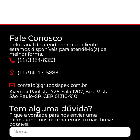
Fale Conosco
Pelo canal de atendimento ao cliente
estamos disponíveis para atendê-lo(a) da
melhor forma.
(11) 3854-6353
(11) 94013-5888
contato@gruposispex.com.br
Avenida Paulista, 726, Sala 1202, Bela Vista,
São Paulo-SP, CEP 01310-910
Tem alguma dúvida?
Fique a vontade para nos enviar uma
mensagem, nós retornaremos o mais breve
possível.