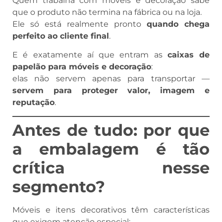
Quem trabalha com móveis e decoração sabe
que o produto não termina na fábrica ou na loja.
Ele só está realmente pronto
quando chega
perfeito ao cliente final
.
E é exatamente aí que entram as
caixas de
papelão para móveis e decoração
:
elas não servem apenas para transportar —
servem para proteger valor, imagem e
reputação
.
Antes de tudo: por que
a embalagem é tão
crítica nesse
segmento?
Móveis e itens decorativos têm características
que exigem atenção especial: