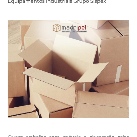
Equipamentos Industriais Grupo Sispex