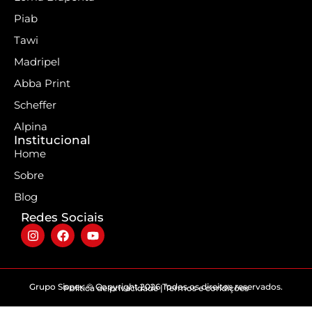
Piab
Tawi
Madripel
Abba Print
Scheffer
Alpina
Institucional
Home
Sobre
Blog
Redes Sociais
Grupo Sispex © Copyright 2026 Todos os direitos reservados.
Politica de privacidade | Termos e condições