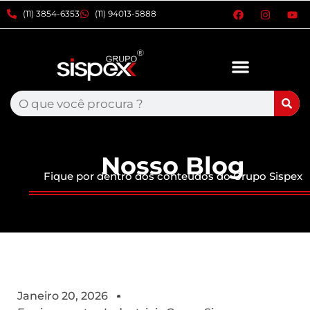
xxxx
(11) 3854-6353
(11) 94013-5888
Nosso Blog
Fique por dentro dos conteúdos do Grupo Sispex
Janeiro 20, 2026